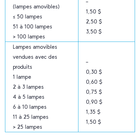
–
(lampes amovibles)
1,50 $
≤ 50 lampes
2,50 $
51 à 100 lampes
3,50 $
> 100 lampes
Lampes amovibles
vendues avec des
–
produits
0,30 $
1 lampe
0,60 $
2 à 3 lampes
0,75 $
4 à 5 lampes
0,90 $
6 à 10 lampes
1,35 $
11 à 25 lampes
1,50 $
> 25 lampes