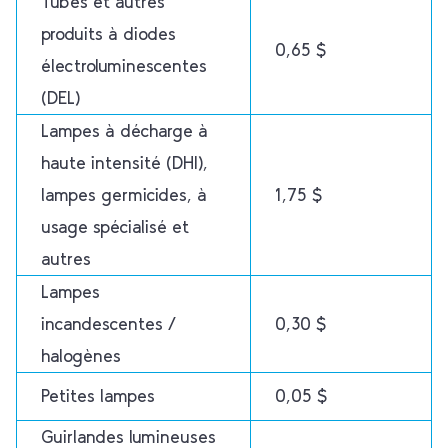
Tubes et autres
produits à diodes
0,65 $
électroluminescentes
(DEL)
Lampes à décharge à
haute intensité (DHI),
lampes germicides, à
1,75 $
usage spécialisé et
autres
Lampes
incandescentes /
0,30 $
halogènes
Petites lampes
0,05 $
Guirlandes lumineuses