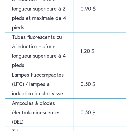
longueur supérieure à 2
0,90 $
pieds et maximale de 4
pieds
Tubes fluorescents ou
à induction – d’une
1,20 $
longueur supérieure à 4
pieds
Lampes fluocompactes
(LFC) / lampes à
0,30 $
induction à culot vissé
Ampoules à diodes
électroluminescentes
0,30 $
(DEL)