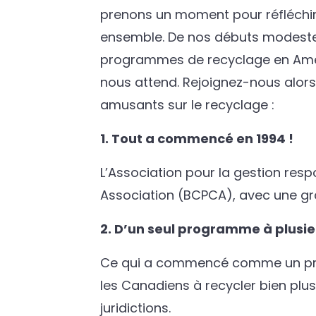
prenons un moment pour réfléchir 
ensemble. De nos débuts modestes
programmes de recyclage en Amér
nous attend. Rejoignez-nous alo
amusants sur le recyclage :
1. Tout a commencé en 1994 !
L’Association pour la gestion re
Association (BCPCA), avec une gra
2. D’un seul programme à plusie
Ce qui a commencé comme un prog
les Canadiens à recycler bien plu
juridictions.