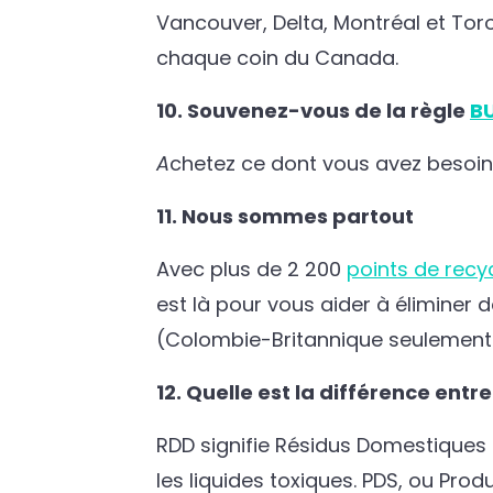
Vancouver, Delta, Montréal et Tor
chaque coin du Canada.
10. Souvenez-vous de la règle
B
A
chetez ce dont vous avez besoin
11. Nous sommes partout
Avec plus de 2 200
points de recy
est là pour vous aider à éliminer 
(Colombie-Britannique seulement)
12. Quelle est la différence entr
RDD signifie Résidus Domestiques Da
les liquides toxiques. PDS, ou Prod