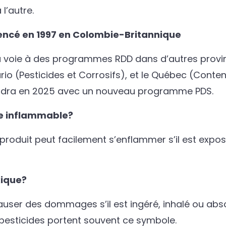
l’autre.
mencé en 1997 en Colombie-Britannique
 la voie à des programmes RDD dans d’autres prov
rio (Pesticides et Corrosifs), et le Québec (Cont
joindra en 2025 avec un nouveau programme PDS.
le inflammable
?
roduit peut facilement s’enflammer s’il est exposé
xique
?
causer des dommages s’il est ingéré, inhalé ou ab
esticides portent souvent ce symbole.