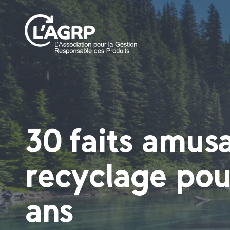
30 faits amusa
recyclage pou
ans