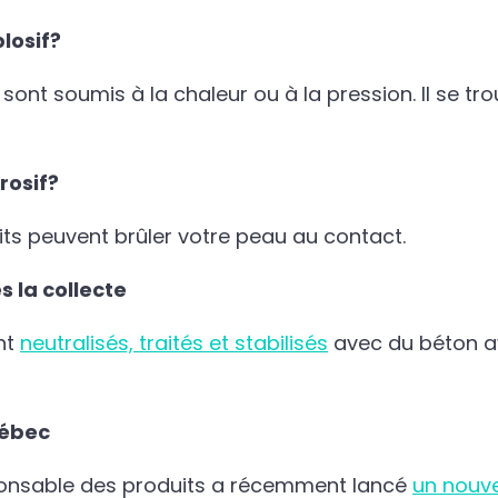
losif
?
s sont soumis à la chaleur ou à la pression. Il se
rosif
?
ts peuvent brûler votre peau au contact.
s la collecte
nt
neutralisés, traités et stabilisés
avec du béton av
Québec
sponsable des produits a récemment lancé
un nouv