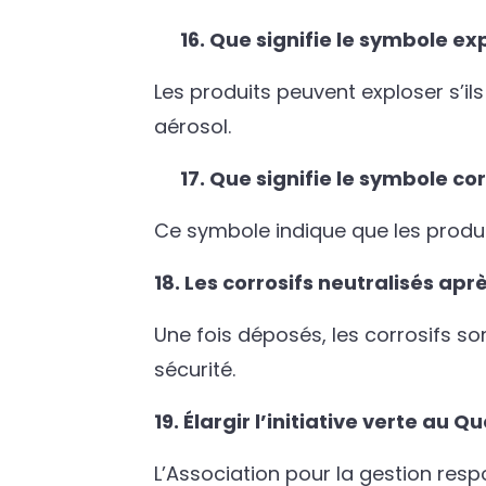
16. Que signifie le symbole exp
Les produits peuvent exploser s’il
aérosol.
17. Que signifie le symbole cor
Ce symbole indique que les produi
18. Les corrosifs neutralisés aprè
Une fois déposés, les corrosifs so
sécurité.
19. Élargir l’initiative verte au 
L’Association pour la gestion re