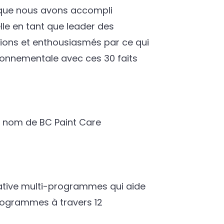
f que nous avons accompli
le en tant que leader des
ions et enthousiasmés par ce qui
onnementale avec ces 30 faits
e nom de BC Paint Care
tive multi-programmes qui aide
programmes à travers 12