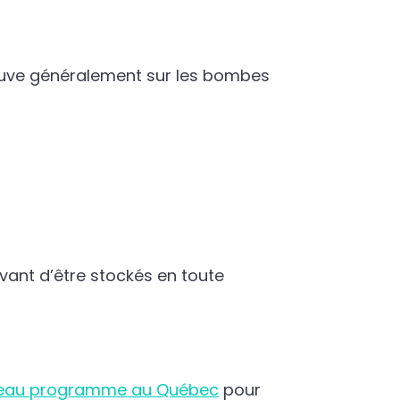
 trouve généralement sur les bombes
ant d’être stockés en toute
eau programme au Québec
pour