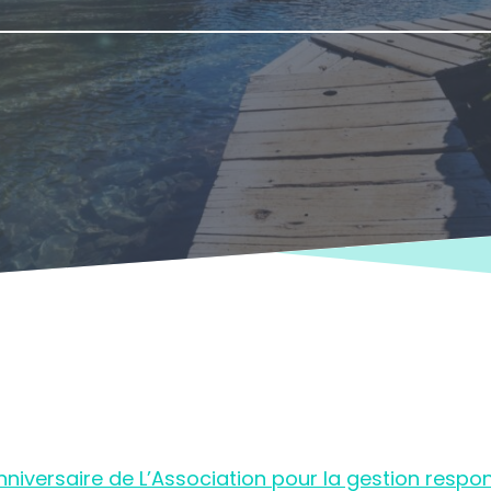
nniversaire de L’Association pour la gestion resp