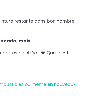
einture restante dans bon nombre
 Canada, mais…
 portes d’entrée ! 🍁 Quelle est
mbustibles ou même en nouveaux