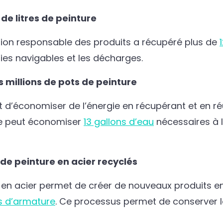
 de litres de peinture
stion responsable des produits a récupéré plus de
oies navigables et les décharges.
 millions de pots de peinture
 d’économiser de l’énergie en récupérant et en réu
lée peut économiser
13 gallons d’eau
nécessaires à 
 de peinture en acier recyclés
 en acier permet de créer de nouveaux produits en
s d’armature
. Ce processus permet de conserver le