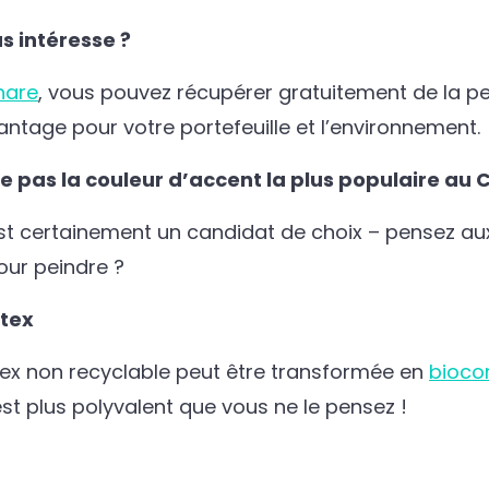
us intéresse ?
hare
, vous pouvez récupérer gratuitement de la p
ntage pour votre portefeuille et l’environnement.
e pas la couleur d’accent la plus populaire au
 est certainement un candidat de choix – pensez aux
our peindre ?
atex
tex non recyclable peut être transformée en
bioco
st plus polyvalent que vous ne le pensez !