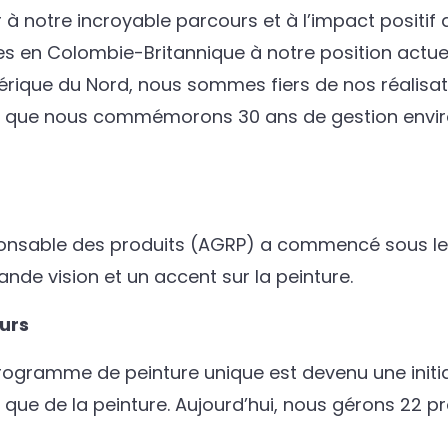
à notre incroyable parcours et à l’impact positi
 en Colombie-Britannique à notre position actuel
ique du Nord, nous sommes fiers de nos réalisat
rs que nous commémorons 30 ans de gestion envir
sponsable des produits (AGRP) a commencé sous l
nde vision et un accent sur la peinture.
urs
ramme de peinture unique est devenu une initia
s que de la peinture. Aujourd’hui, nous gérons 22 