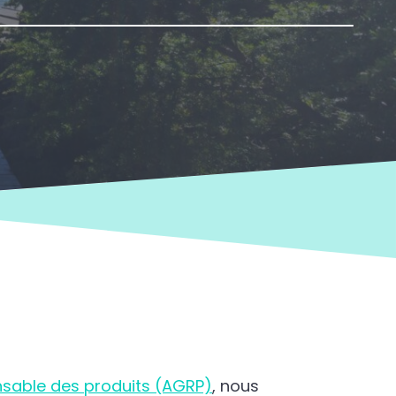
onsable des produits (AGRP)
, nous