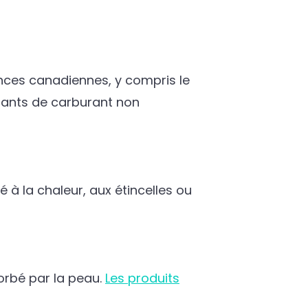
inces canadiennes, y compris le
enants de carburant non
 à la chaleur, aux étincelles ou
sorbé par la peau.
Les produits