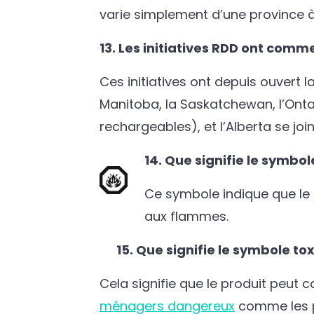
varie simplement d’une province à 
13. Les initiatives RDD ont com
Ces initiatives ont depuis ouvert
Manitoba, la Saskatchewan, l’Onta
rechargeables), et l’Alberta se 
14. Que signifie le symbo
Ce symbole indique que le p
aux flammes.
15. Que signifie le symbole to
Cela signifie que le produit peut 
ménagers dangereux
comme les p