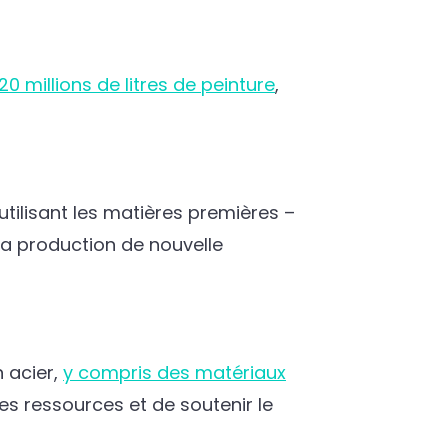
120 millions de litres de peinture
,
tilisant les matières premières –
la production de nouvelle
 acier,
y compris des matériaux
s ressources et de soutenir le