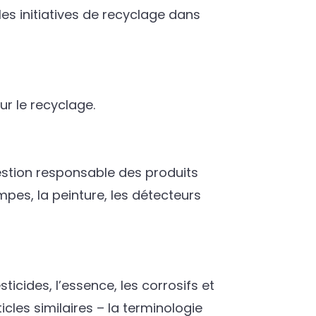
es initiatives de recyclage dans
ur le recyclage.
estion responsable des produits
mpes, la peinture, les détecteurs
ticides, l’essence, les corrosifs et
icles similaires – la terminologie