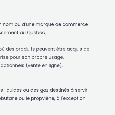
 d’un nom ou d’une marque de commerce
blissement au Québec,
’où des produits peuvent être acquis de
rise pour son propre usage.
actionnels (vente en ligne).
 liquides ou des gaz destinés à servir
sobutane ou le propylène, à l’exception