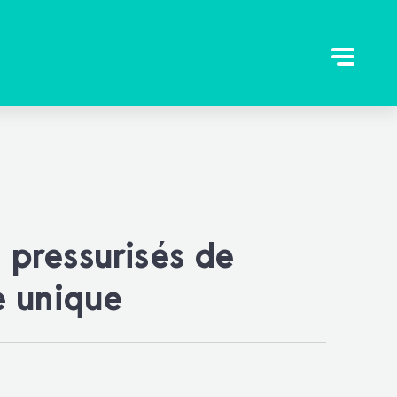
pressurisés de
e unique