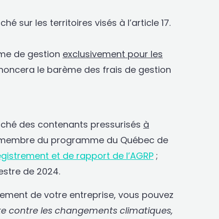
sur les territoires visés à l’article 17.
mme de gestion
exclusivement pour les
noncera le barème des frais de gestion
arché des contenants pressurisés
à
ir membre du programme du Québec de
egistrement et de rapport de l’AGRP
;
estre de 2024.
ssement de votre entreprise, vous pouvez
tte contre les changements climatiques,