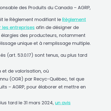
ponsable des Produits du Canada – AGRP,
it le Règlement modifiant le
Règlement
r les entreprises
afin de désigner de
é élargies des producteurs, notamment
issage unique et à remplissage multiple.
 (art. 53.0.17) sont tenus, au plus tard
t de valorisation, où
onnu (OGR) par Recyc-Québec, tel que
uits – AGRP, pour élaborer et mettre en
lus tard le 31 mars 2024,
un avis