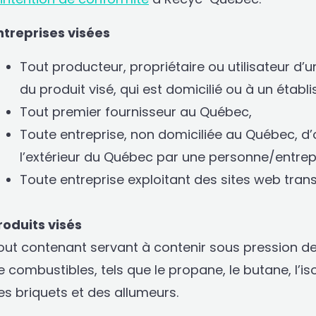
ntreprises visées
Tout producteur, propriétaire ou utilisateur
du produit visé, qui est domicilié ou à un éta
Tout premier fournisseur au Québec,
Toute entreprise, non domiciliée au Québec, d
l’extérieur du Québec par une personne/entrep
Toute entreprise exploitant des sites web trans
roduits visés
out contenant servant à contenir sous pression des
e combustibles, tels que le propane, le butane, l’i
es briquets et des allumeurs.