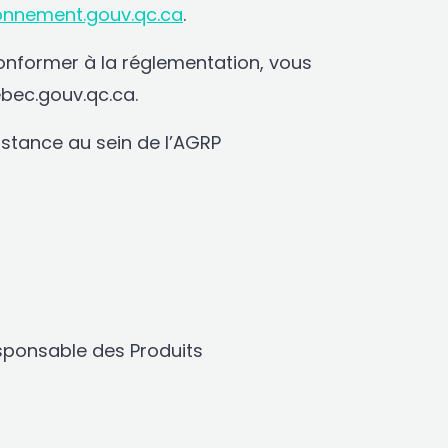
nnement.gouv.qc.ca
.
onformer à la réglementation, vous
ec.gouv.qc.ca.
istance au sein de l’AGRP
esponsable des Produits