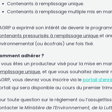
Contenants à remplissage unique.
Contenants à remplissage multiple mis en marché 
’AGRP a exprimé son intérêt de devenir le progra
ontenants pressurisés à remplissage unique
et an
nvironnemental (ou écofrais) une fois fixé.
omment adhérer ?
i vous êtes un producteur visé pour la mise en m
emplissage unique
, et que vous souhaitez deven
’AGRP, vous devrez vous inscrire via le
portail d’enr
ortail qui sera disponible au cours du premier trim
our toute question sur le règlement ou l’assujetti
ontacter le
Ministère de l’Environnement, de la Lu