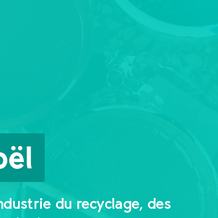
oël
industrie du recyclage, des