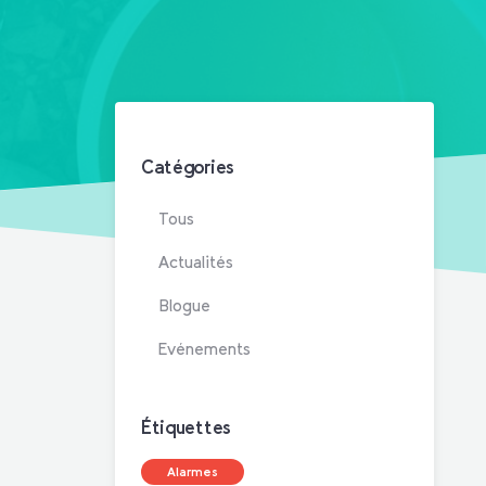
Catégories
Tous
Actualités
Blogue
Evénements
Étiquettes
Alarmes