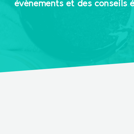
évènements et des conseils 