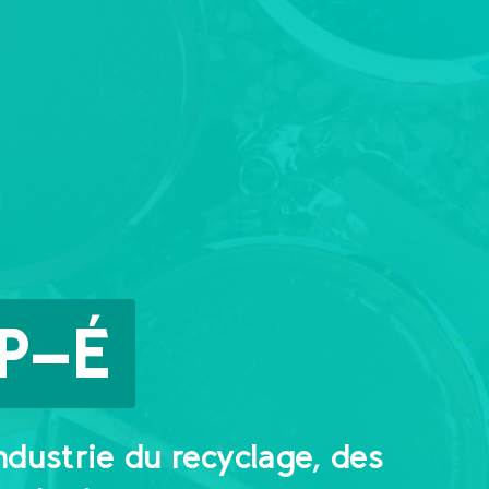
-P-É
industrie du recyclage, des