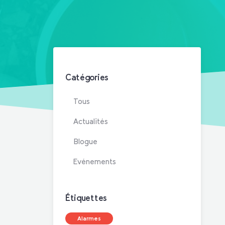
Catégories
Tous
Actualités
Blogue
Evénements
Étiquettes
Alarmes