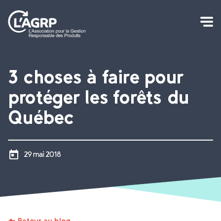
3 choses à faire pour
protéger les forêts du
Québec
29 mai 2018
Retour au blog