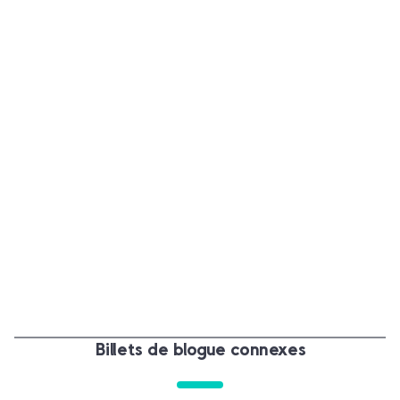
Billets de blogue connexes