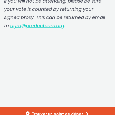
If you will not be attending, please be sure
your vote is counted by returning your
signed proxy. This can be returned by email
to
agm@productcare.org
.
Trouver un point de dépôt